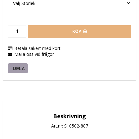
KÖP
Betala säkert med kort
Maila oss vid frågor
DELA
Beskrivning
Art.nr: S10502-887