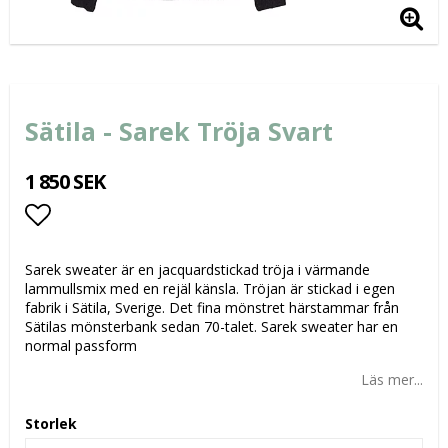
Sätila - Sarek Tröja Svart
1 850 SEK
Lägg till i favoritlistan
Sarek sweater är en jacquardstickad tröja i värmande
lammullsmix med en rejäl känsla. Tröjan är stickad i egen
fabrik i Sätila, Sverige. Det fina mönstret härstammar från
Sätilas mönsterbank sedan 70-talet. Sarek sweater har en
normal passform
Läs mer...
Storlek