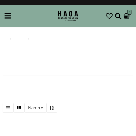
0
Brands
Dala Paraplyfabrik
Dala Paraplyfabrik
Namn