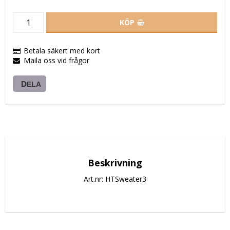
KÖP
Betala säkert med kort
Maila oss vid frågor
DELA
Beskrivning
Art.nr: HTSweater3